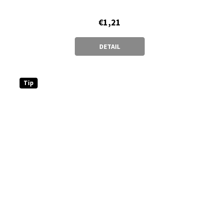
€1,21
DETAIL
Tip