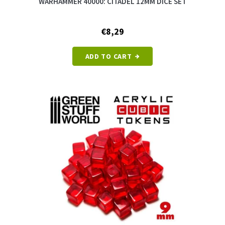
WARHAMMER 40000: CITADEL 12MM DICE SET
€8,29
ADD TO CART