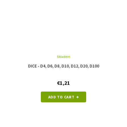
Skladem
DICE - D4, D6, D8, D10, D12, D20, D100
€1,21
ADD TO CART