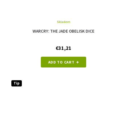
Skladem
WARCRY: THE JADE OBELISK DICE
€31,21
ADD TO CART
Tip