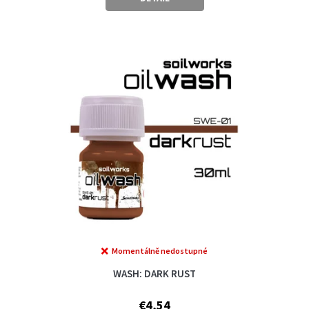
Momentálně nedostupné
WASH: DARK RUST
€4,54