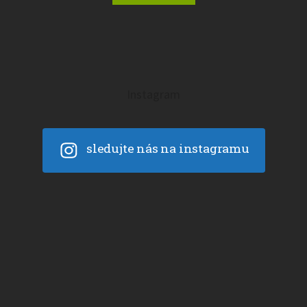
Instagram
sledujte nás na instagramu