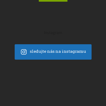
Instagram
sledujte nás na instagramu