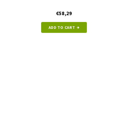
€58,29
ADD TO CART