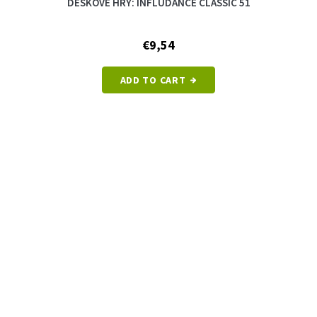
DESKOVÉ HRY: INFLUDANCE CLASSIC 51
€9,54
ADD TO CART