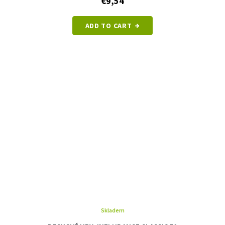
€9,54
ADD TO CART
Skladem