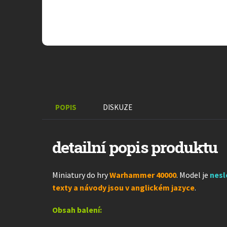
POPIS
DISKUZE
detailní popis produktu
Miniatury do hry
Warhammer 40000
. Model je
nes
texty a návody jsou v anglickém jazyce
.
Obsah balení: