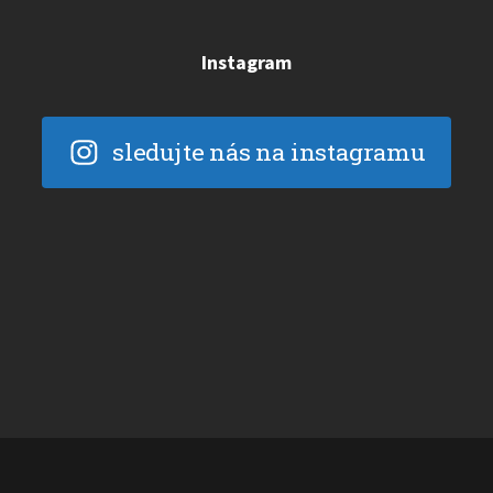
Instagram
sledujte nás na instagramu