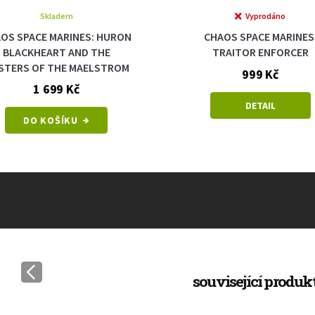
Skladem
Vyprodáno
OS SPACE MARINES: HURON
CHAOS SPACE MARINES
BLACKHEART AND THE
TRAITOR ENFORCER
STERS OF THE MAELSTROM
999 Kč
1 699 Kč
DETAIL
DO KOŠÍKU