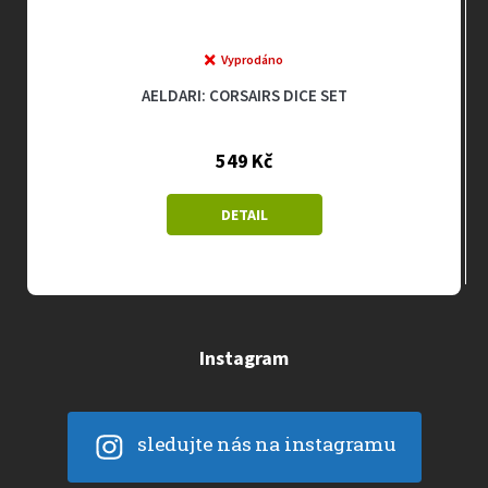
Vyprodáno
AELDARI: CORSAIRS DICE SET
549 Kč
DETAIL
Instagram
sledujte nás na instagramu