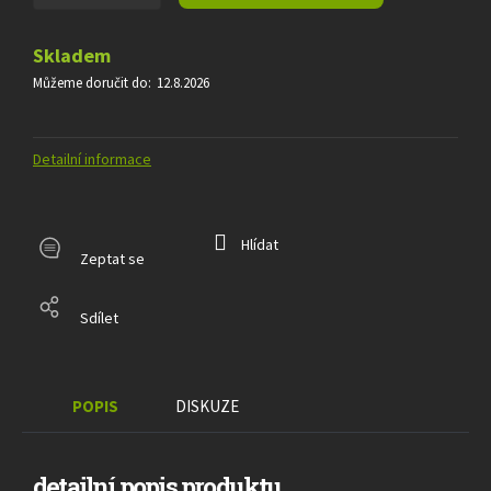
Skladem
Můžeme doručit do:
12.8.2026
Detailní informace
Hlídat
Zeptat se
Sdílet
POPIS
DISKUZE
detailní popis produktu