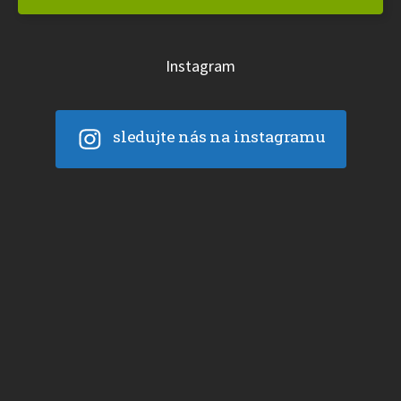
Instagram
sledujte nás na instagramu