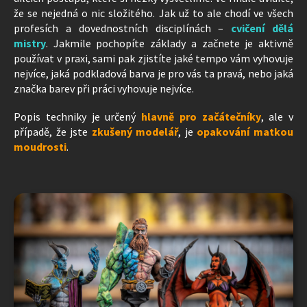
že se nejedná o nic složitého. Jak už to ale chodí ve všech
profesích a dovednostních disciplínách –
cvičení dělá
mistry
. Jakmile pochopíte základy a začnete je aktivně
používat v praxi, sami pak zjistíte jaké tempo vám vyhovuje
nejvíce, jaká podkladová barva je pro vás ta pravá, nebo jaká
značka barev při práci vyhovuje nejvíce.
Popis techniky je určený
hlavně pro začátečníky
, ale v
případě, že jste
zkušený
modelář
, je
opakování matkou
moudrosti
.