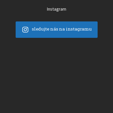
Instagram
sledujte nás na instagramu