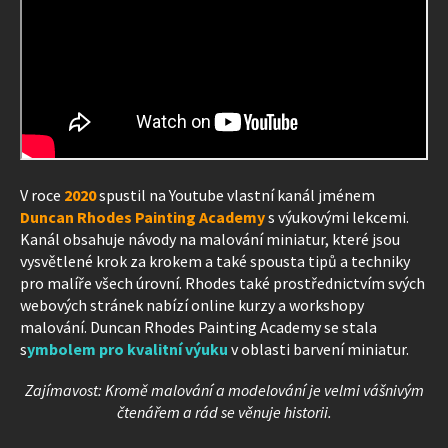
V roce
2020
spustil na Youtube vlastní kanál jménem
Duncan Rhodes Painting Academy
s výukovými lekcemi.
Kanál obsahuje návody na malování miniatur, které jsou
vysvětlené krok za krokem a také spousta tipů a techniky
pro malíře všech úrovní. Rhodes také prostřednictvím svých
webových stránek nabízí online kurzy a workshopy
malování. Duncan Rhodes Painting Academy se stala
s
ymbolem pro kvalitní výuku
v oblasti barvení miniatur.
Zajímavost: Kromě malování a modelování je velmi vášnivým
čtenářem a rád se věnuje historii.