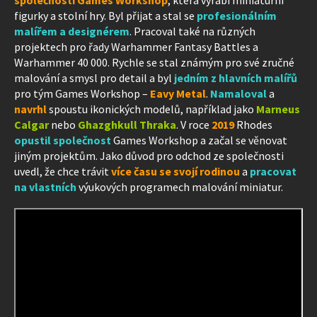
figurky a stolní hry. Byl přijat a stal se
profesionálním
malířem a designérem
. Pracoval také na různých
projektech pro řady Warhammer Fantasy Battles a
Warhammer 40 000. Rychle se stal známým pro své zručné
malování a smysl pro detail a byl
jedním z hlavních malířů
pro tým Games Workshop –
Eavy Metal
.
Namaloval
a
navrhl
spoustu ikonických modelů, například jako
Marneus
Calgar
nebo
Ghazghkull Thraka
. V roce
2019
Rhodes
opustil společnost
Games Workshop a začal se věnovat
jiným projektům. Jako důvod pro odchod ze společnosti
uvedl, že chce trávit
více času se svojí rodinou
a
pracovat
na vlastních
výukových programech malování miniatur.