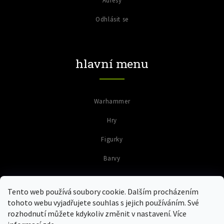
Adresy
Odhlásit se
hlavní menu
Warhammer
Hry
Figurky
Barvy
Tento web používá soubory cookie. Dalším procházením
tohoto webu vyjadřujete souhlas s jejich používáním. Své
rozhodnutí můžete kdykoliv změnit v nastavení. Více