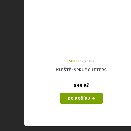
Skladem
(>5 ks)
KLEŠTĚ: SPRUE CUTTERS
849 Kč
DO KOŠÍKU