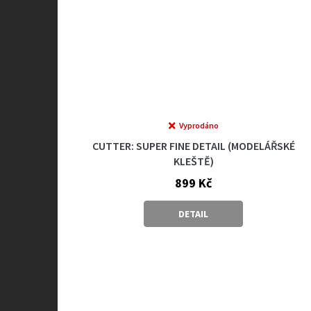
Vyprodáno
CUTTER: SUPER FINE DETAIL (MODELÁŘSKÉ
KLEŠTĚ)
899 Kč
DETAIL