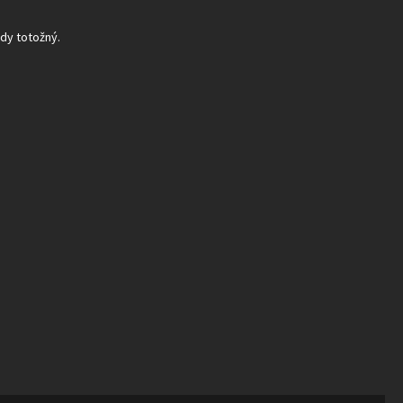
ždy totožný.