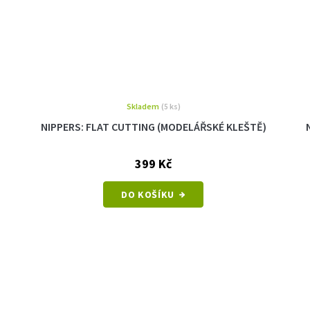
Skladem
(5 ks)
NIPPERS: FLAT CUTTING (MODELÁŘSKÉ KLEŠTĚ)
399 Kč
DO KOŠÍKU