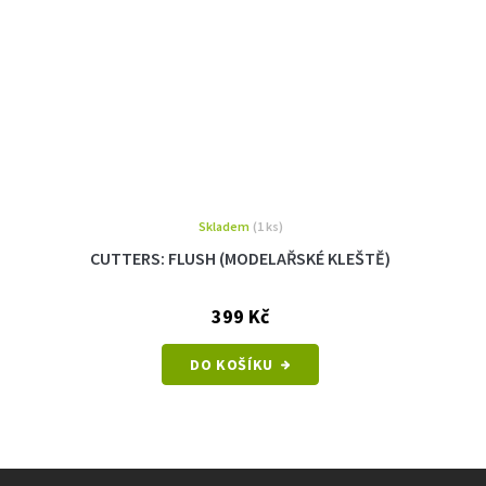
Skladem
(1 ks)
CUTTERS: FLUSH (MODELAŘSKÉ KLEŠTĚ)
399 Kč
DO KOŠÍKU