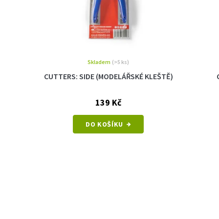
Skladem
(>5 ks)
CUTTERS: SIDE (MODELÁŘSKÉ KLEŠTĚ)
139 Kč
DO KOŠÍKU