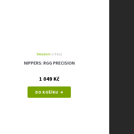
Skladem
(>5 ks)
NIPPERS: RGG PRECISION
1 049 Kč
DO KOŠÍKU