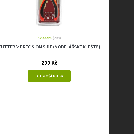
Skladem
(2 ks)
CUTTERS: PRECISION SIDE (MODELÁŘSKÉ KLEŠTĚ)
299 Kč
DO KOŠÍKU