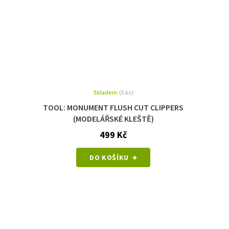
Skladem
(5 ks)
TOOL: MONUMENT FLUSH CUT CLIPPERS
(MODELÁŘSKÉ KLEŠTĚ)
499 Kč
DO KOŠÍKU