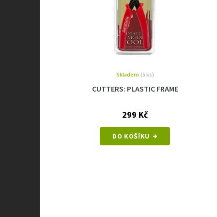
Skladem
(5 ks)
CUTTERS: PLASTIC FRAME
299 Kč
DO KOŠÍKU