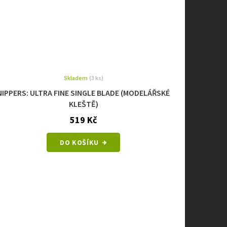
Skladem
(3 ks)
NIPPERS: ULTRA FINE SINGLE BLADE (MODELÁŘSKÉ
KLEŠTĚ)
519 Kč
DO KOŠÍKU