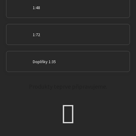
1:48
1:72
Doplňky 1:35
Produkty teprve připravujeme.