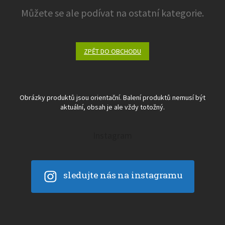
Můžete se ale podívat na ostatní kategorie.
ZPĚT DO OBCHODU
Obrázky produktů jsou orientační. Balení produktů nemusí být
aktuální, obsah je ale vždy totožný.
Instagram
sledujte nás na instagramu