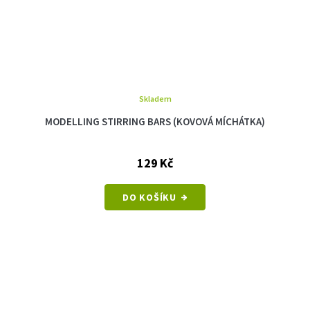
Skladem
MODELLING STIRRING BARS (KOVOVÁ MÍCHÁTKA)
129 Kč
DO KOŠÍKU