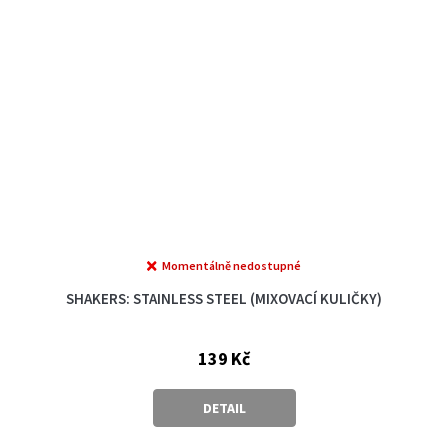
Momentálně nedostupné
SHAKERS: STAINLESS STEEL (MIXOVACÍ KULIČKY)
139 Kč
DETAIL