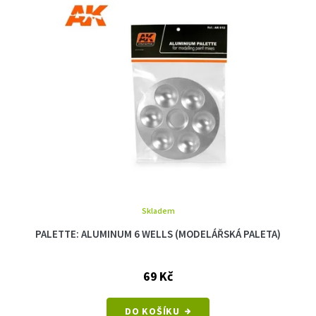
Skladem
PALETTE: ALUMINUM 6 WELLS (MODELÁŘSKÁ PALETA)
69 Kč
DO KOŠÍKU