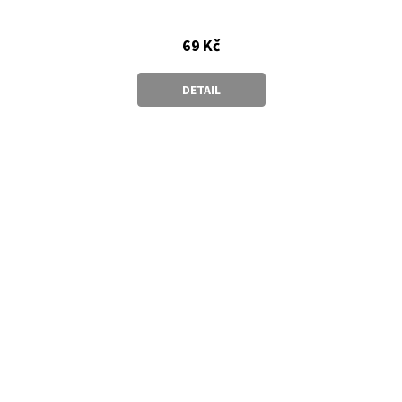
69 Kč
DETAIL