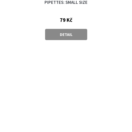
PIPETTES: SMALL SIZE
79 Kč
DETAIL