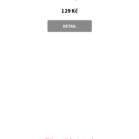
129 Kč
DETAIL