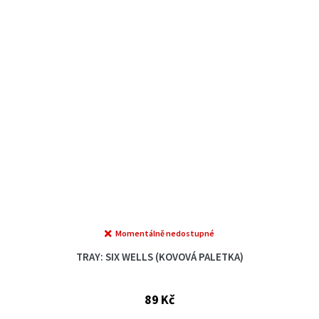
Momentálně nedostupné
TRAY: SIX WELLS (KOVOVÁ PALETKA)
89 Kč