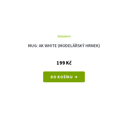
Skladem
MUG: AK WHITE (MODELÁŘSKÝ HRNEK)
199 Kč
DO KOŠÍKU