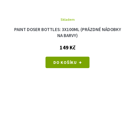
Skladem
PAINT DOSER BOTTLES: 3X100ML (PRÁZDNÉ NÁDOBKY
NA BARVY)
149 Kč
DO KOŠÍKU