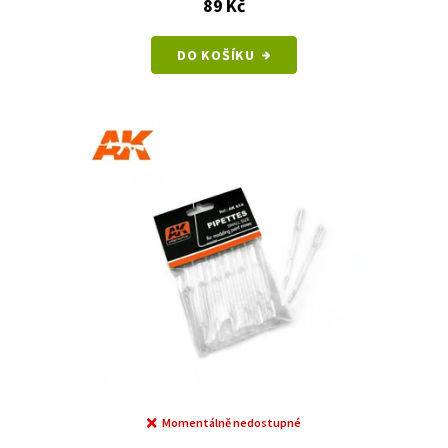
89 Kč
DO KOŠÍKU
Momentálně nedostupné