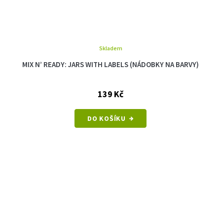
Skladem
MIX N’ READY: JARS WITH LABELS (NÁDOBKY NA BARVY)
139 Kč
DO KOŠÍKU