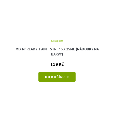
Skladem
MIX N’ READY: PAINT STRIP 6 X 25ML (NÁDOBKY NA
BARVY)
119 Kč
DO KOŠÍKU