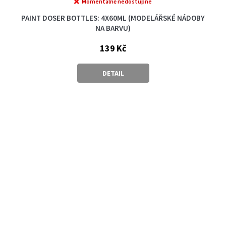
Momentálně nedostupné
PAINT DOSER BOTTLES: 4X60ML (MODELÁŘSKÉ NÁDOBY
NA BARVU)
139 Kč
DETAIL