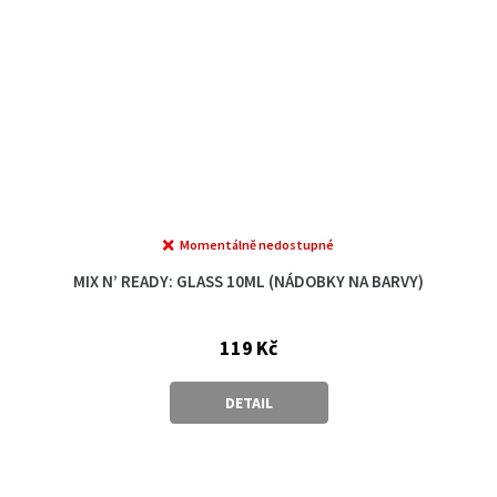
Momentálně nedostupné
MIX N’ READY: GLASS 10ML (NÁDOBKY NA BARVY)
119 Kč
DETAIL