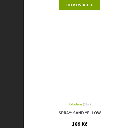
cena:
DO KOŠÍKU
Skladem
(3 ks)
SPRAY: SAND YELLOW
189 Kč