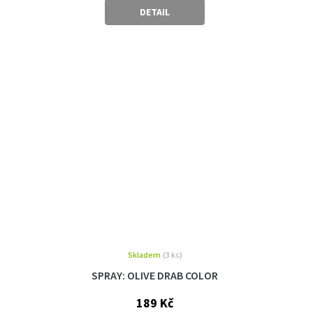
cena:
DETAIL
Skladem
(3 ks)
SPRAY: OLIVE DRAB COLOR
189 Kč