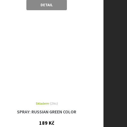
cena:
DETAIL
Skladem
(2 ks)
SPRAY: RUSSIAN GREEN COLOR
189 Kč