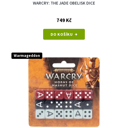
WARCRY: THE JADE OBELISK DICE
749 Kč
DO KOŠÍKU
Warmageddon