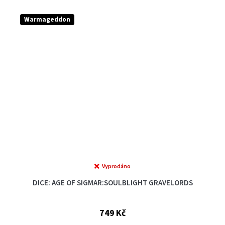
Warmageddon
Vyprodáno
DICE: AGE OF SIGMAR:SOULBLIGHT GRAVELORDS
749 Kč