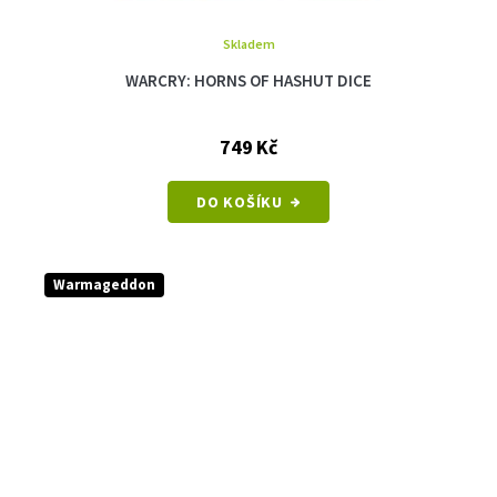
Skladem
WARCRY: HORNS OF HASHUT DICE
749 Kč
DO KOŠÍKU
Warmageddon