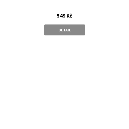
549 Kč
DETAIL