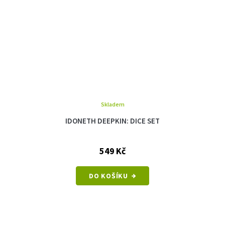
Skladem
IDONETH DEEPKIN: DICE SET
549 Kč
DO KOŠÍKU