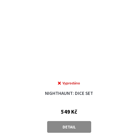
Vyprodáno
NIGHTHAUNT: DICE SET
549 Kč
DETAIL