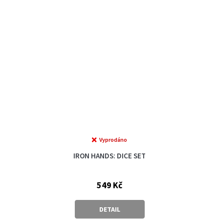
Vyprodáno
IRON HANDS: DICE SET
549 Kč
DETAIL