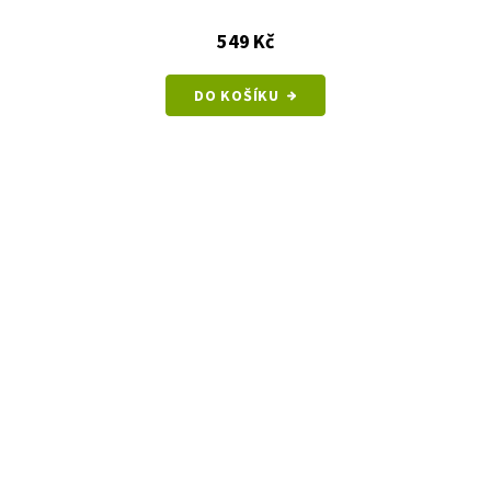
549 Kč
DO KOŠÍKU