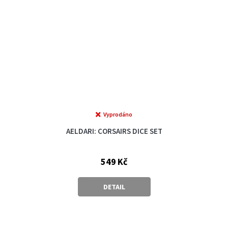
Vyprodáno
AELDARI: CORSAIRS DICE SET
549 Kč
DETAIL