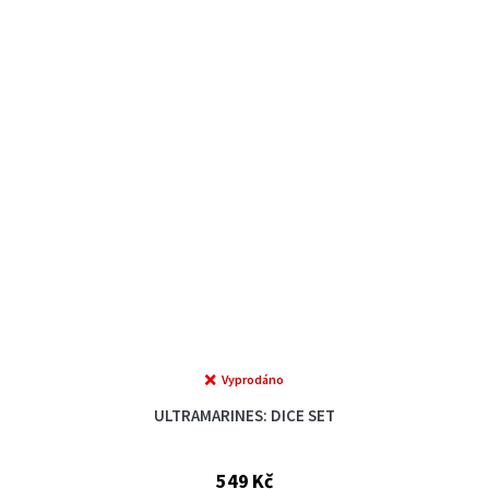
Vyprodáno
ULTRAMARINES: DICE SET
549 Kč