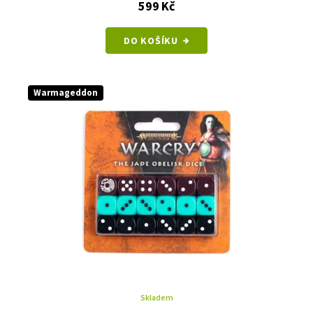
599 Kč
DO KOŠÍKU
Warmageddon
Skladem