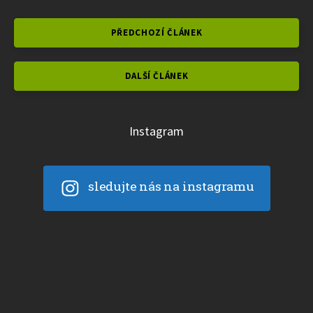
PŘEDCHOZÍ ČLÁNEK
DALŠÍ ČLÁNEK
Instagram
sledujte nás na instagramu