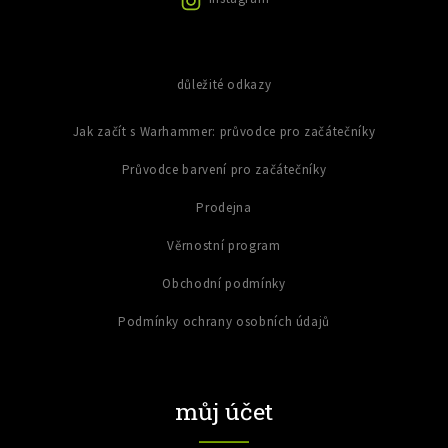
s
u
důležité odkazy
Jak začít s Warhammer: průvodce pro začátečníky
Průvodce barvení pro začátečníky
Prodejna
Věrnostní program
Obchodní podmínky
Podmínky ochrany osobních údajů
můj účet