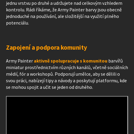
jednu vrstvu po druhé a udržujete nad celkovým vzhledem
kontrolu. Rádi říkáme, že Army Painter barvy jsou obecně
jednoduché na používání, ale složitější na využití plného
potenciálu.
Zapojení a podpora komunity
Army Painter
aktivně spolupracuje s komunitou
barvířů
miniatur prostřednictvím různých kanálů, včetně sociálních
médií, fór a workshopů. Podporují umělce, aby se dělili o
svou práci, nabízejí tipy a návody a poskytují platformu, kde
se mohou spojit a učit se jeden od druhého.