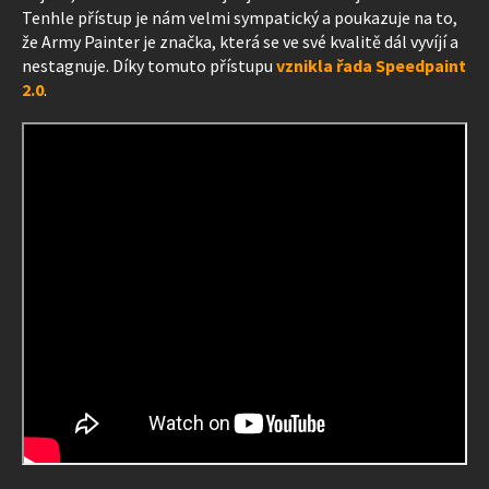
Tenhle přístup je nám velmi sympatický a poukazuje na to,
že Army Painter je značka, která se ve své kvalitě dál vyvíjí a
nestagnuje. Díky tomuto přístupu
vznikla řada Speedpaint
2.0
.