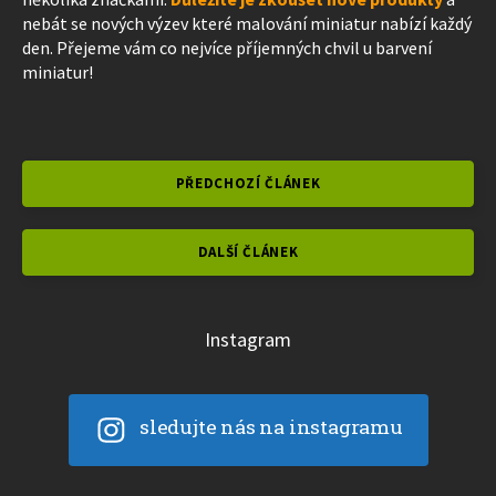
nebát se nových výzev které malování miniatur nabízí každý
den. Přejeme vám co nejvíce příjemných chvil u barvení
miniatur!
PŘEDCHOZÍ ČLÁNEK
DALŠÍ ČLÁNEK
Instagram
sledujte nás na instagramu