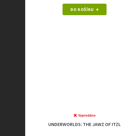
DO KOŠÍKU
Vyprodáno
UNDERWORLDS: THE JAWZ OF ITZL