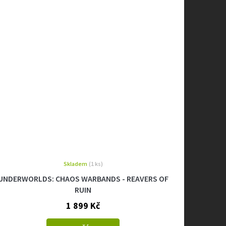
Skladem
(1 ks)
UNDERWORLDS: CHAOS WARBANDS - REAVERS OF
RUIN
1 899 Kč