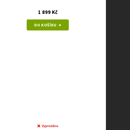
1 899 Kč
DO KOŠÍKU
Vyprodáno