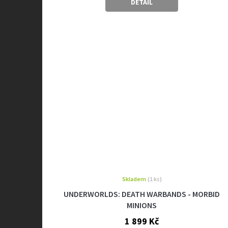
DETAIL
Skladem
(1 ks)
UNDERWORLDS: DEATH WARBANDS - MORBID
MINIONS
1 899 Kč