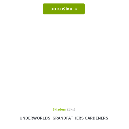
DO KOŠÍKU
Skladem
(1 ks)
UNDERWORLDS: GRANDFATHERS GARDENERS