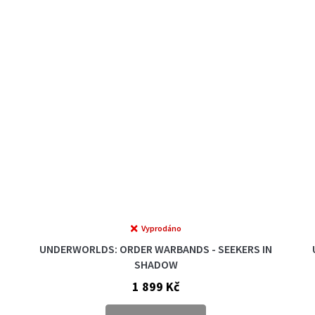
Vyprodáno
UNDERWORLDS: ORDER WARBANDS - SEEKERS IN
SHADOW
1 899 Kč