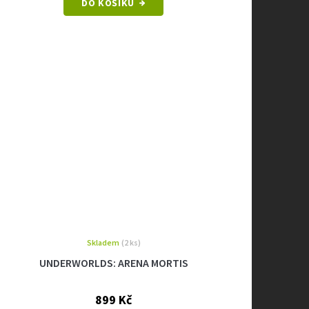
DO KOŠÍKU
Skladem
(2 ks)
UNDERWORLDS: ARENA MORTIS
899 Kč