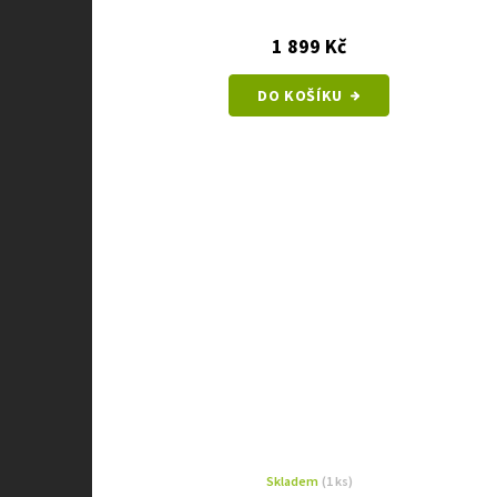
1 899 Kč
DO KOŠÍKU
Skladem
(1 ks)