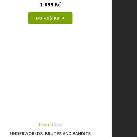
1 899 Kč
DO KOŠÍKU
Skladem
(1 ks)
UNDERWORLDS: BRUTES AND BANDITS