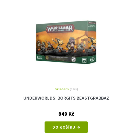
Skladem
(1 ks)
UNDERWORLDS: BORGITS BEASTGRABBAZ
849 Kč
DO KOŠÍKU