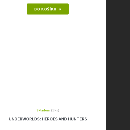
DO KOŠÍKU
Skladem
(1 ks)
UNDERWORLDS: HEROES AND HUNTERS