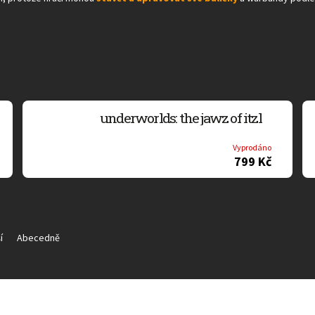
underworlds: the jawz of itzl
Vyprodáno
799 Kč
í
Abecedně