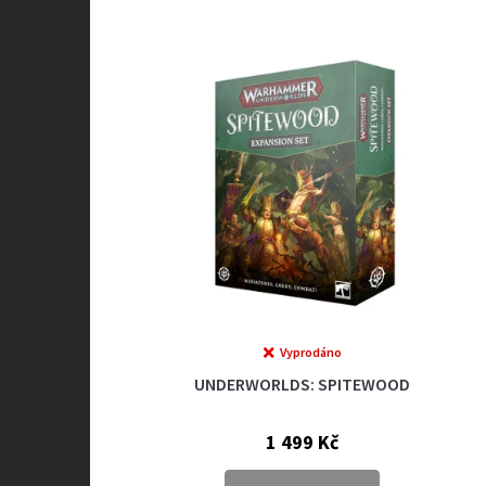
Vyprodáno
UNDERWORLDS: SPITEWOOD
1 499 Kč