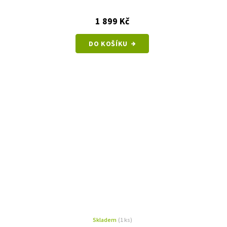
1 899 Kč
DO KOŠÍKU
Skladem
(1 ks)