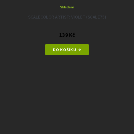
Skladem
SCALECOLOR ARTIST: VIOLET (SCALE75)
139 Kč
DO KOŠÍKU