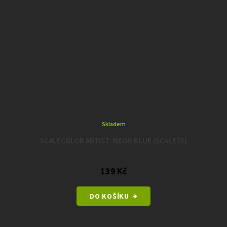
Skladem
SCALECOLOR ARTIST: NEON BLUE (SCALE75)
139 Kč
DO KOŠÍKU