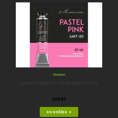
Skladem
SCALECOLOR ARTIST: PASTEL PINK (SCALE75)
139 Kč
DO KOŠÍKU