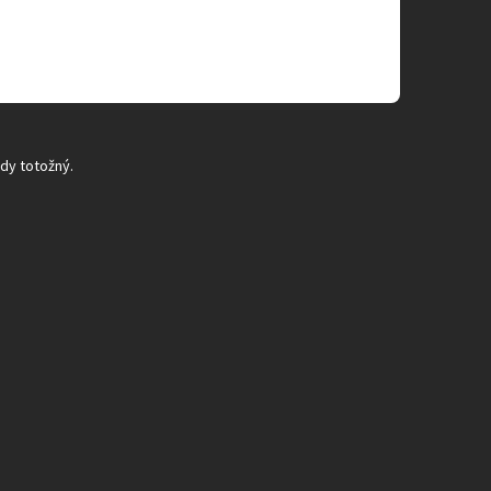
ždy totožný.