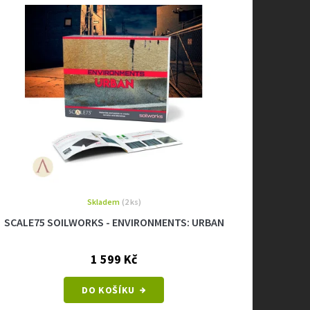
Skladem
(2 ks)
SCALE75 SOILWORKS - ENVIRONMENTS: URBAN
1 599 Kč
DO KOŠÍKU