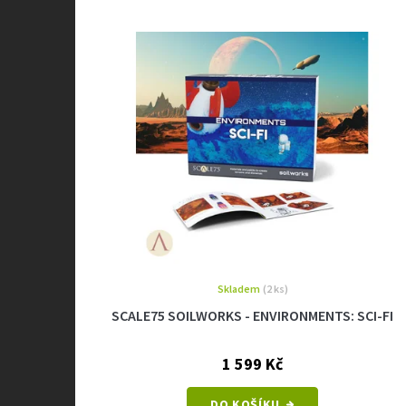
Skladem
(2 ks)
SCALE75 SOILWORKS - ENVIRONMENTS: SCI-FI
1 599 Kč
DO KOŠÍKU