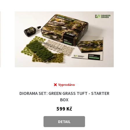
Vyprodáno
DIORAMA SET: GREEN GRASS TUFT - STARTER
BOX
599 Kč
DETAIL