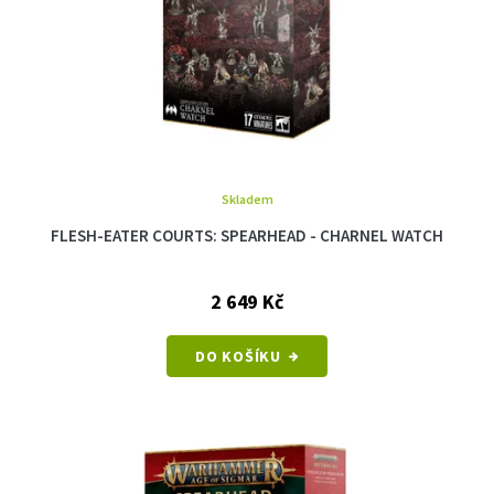
Skladem
FLESH-EATER COURTS: SPEARHEAD - CHARNEL WATCH
2 649 Kč
DO KOŠÍKU