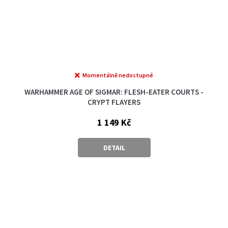
Momentálně nedostupné
WARHAMMER AGE OF SIGMAR: FLESH-EATER COURTS -
CRYPT FLAYERS
1 149 Kč
DETAIL