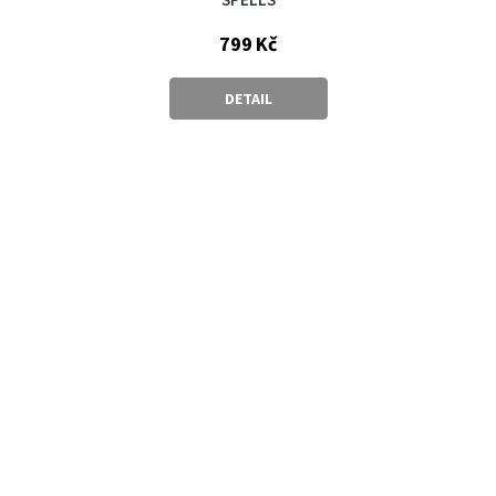
799 Kč
DETAIL