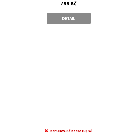
799 Kč
DETAIL
Momentálně nedostupné