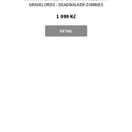
GRAVELORDS - DEADWALKER ZOMBIES
1 099 Kč
DETAIL