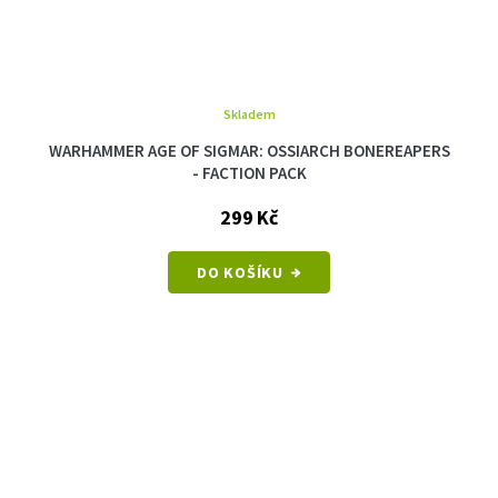
Skladem
WARHAMMER AGE OF SIGMAR: OSSIARCH BONEREAPERS
- FACTION PACK
299 Kč
DO KOŠÍKU