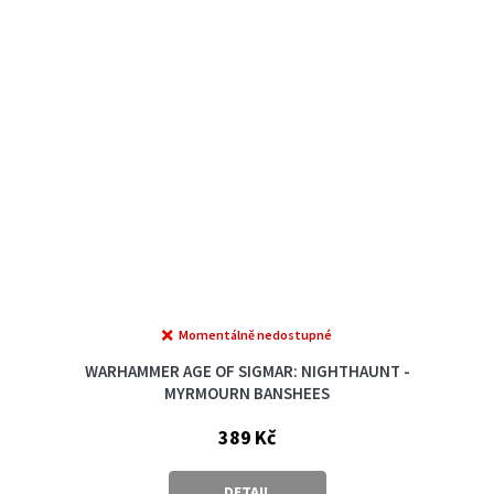
Momentálně nedostupné
WARHAMMER AGE OF SIGMAR: NIGHTHAUNT -
MYRMOURN BANSHEES
389 Kč
DETAIL