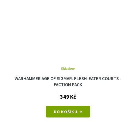
Skladem
WARHAMMER AGE OF SIGMAR: FLESH-EATER COURTS -
FACTION PACK
349 Kč
DO KOŠÍKU