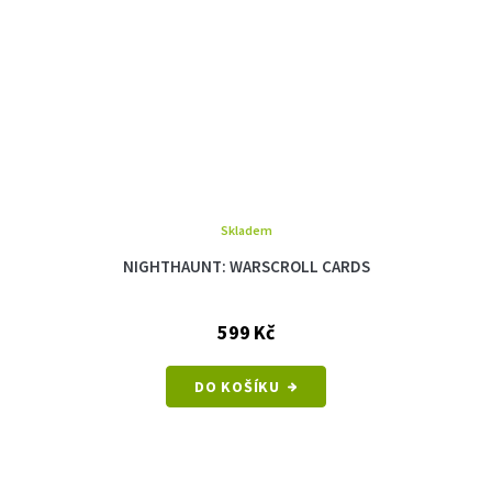
Skladem
NIGHTHAUNT: WARSCROLL CARDS
599 Kč
DO KOŠÍKU