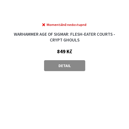
Momentálně nedostupné
WARHAMMER AGE OF SIGMAR: FLESH-EATER COURTS -
CRYPT GHOULS
849 Kč
DETAIL