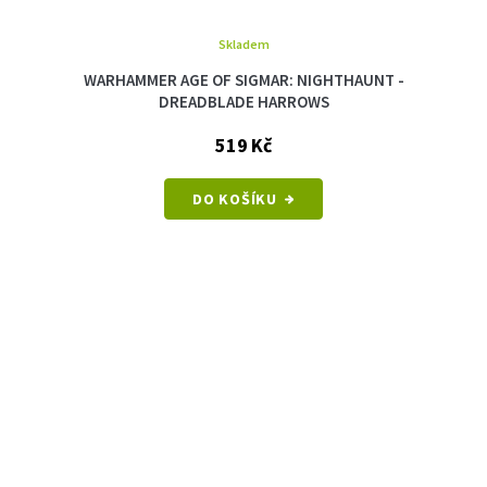
Skladem
WARHAMMER AGE OF SIGMAR: NIGHTHAUNT -
DREADBLADE HARROWS
519 Kč
DO KOŠÍKU