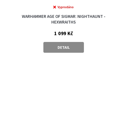
Vyprodáno
WARHAMMER AGE OF SIGMAR: NIGHTHAUNT -
HEXWRAITHS
1 099 Kč
DETAIL