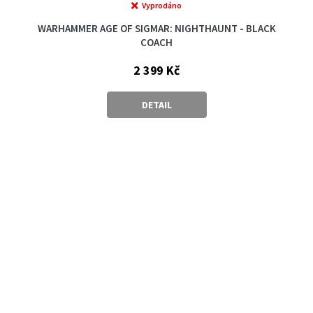
Vyprodáno
WARHAMMER AGE OF SIGMAR: NIGHTHAUNT - BLACK
COACH
2 399 Kč
DETAIL