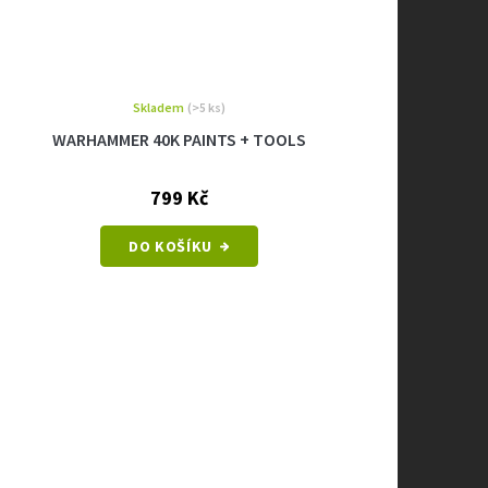
Skladem
(>5 ks)
WARHAMMER 40K PAINTS + TOOLS
799 Kč
DO KOŠÍKU