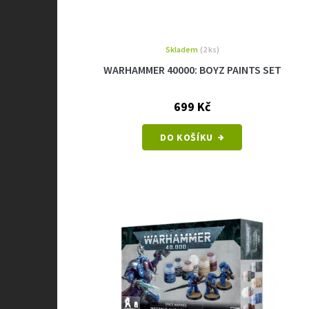
Skladem
(2 ks)
WARHAMMER 40000: BOYZ PAINTS SET
699 Kč
DO KOŠÍKU