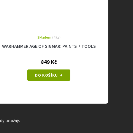
Skladem
(4 ks)
WARHAMMER AGE OF SIGMAR: PAINTS + TOOLS
849 Kč
DO KOŠÍKU
ždy totožný.