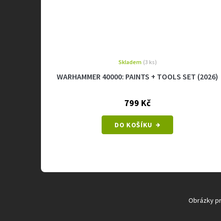
Skladem
(3 ks)
WARHAMMER 40000: PAINTS + TOOLS SET (2026)
799 Kč
DO KOŠÍKU
Obrázky pro