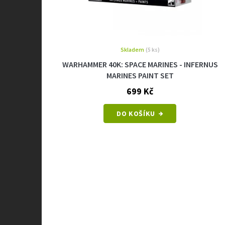
Skladem
(5 ks)
WARHAMMER 40K: SPACE MARINES - INFERNUS
MARINES PAINT SET
699 Kč
DO KOŠÍKU