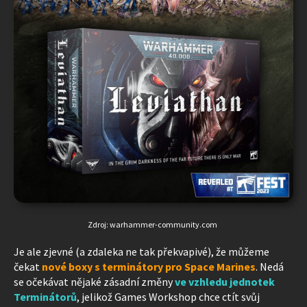
Zdroj: warhammer-community.com
Je ale zjevné (a zdaleka ne tak překvapivé), že můžeme
čekat
nové boxy s terminátory pro Space Marines
. Nedá
se očekávat nějaké zásadní změny
ve vzhledu jednotek
Terminátorů
, jelikož Games Workshop chce ctít svůj