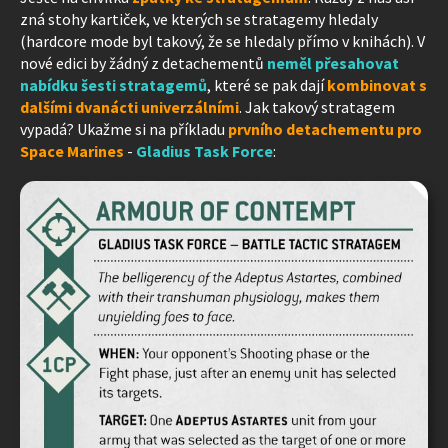
zná stohy kartiček, ve kterých se stratagemy hledaly
(hardcore mode byl takový, že se hledaly přímo v knihách). V
nové edici by žádný z detachementů
neměl přesahovat
nabídku šesti stratagemů
, které se pak dají
kombinovat s
dalšími dvanácti univerzálními
. Jak takový stratagem
vypadá? Ukažme si na příkladu
prvního detachementu pro
Space Marines
-
Gladius Task Force
: