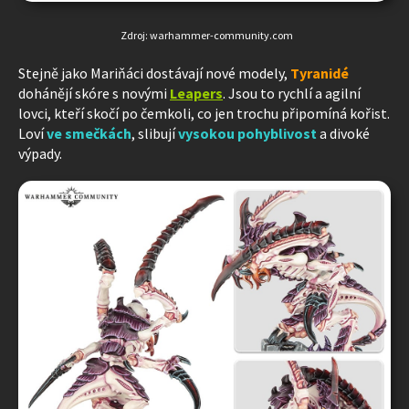
Zdroj: warhammer-community.com
Stejně jako Mariňáci dostávají nové modely,
Tyranidé
dohánějí skóre s novými
Leapers
. Jsou to rychlí a agilní
lovci, kteří skočí po čemkoli, co jen trochu připomíná kořist.
Loví
ve smečkách
, slibují
vysokou pohyblivost
a divoké
výpady.