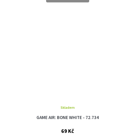
Skladem
GAME AIR: BONE WHITE - 72.734
69 Kč