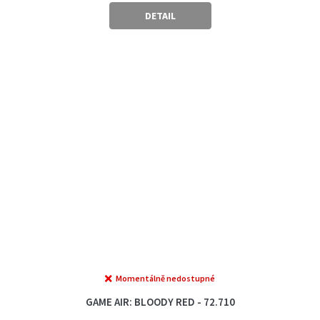
cena:
DETAIL
Momentálně nedostupné
GAME AIR: BLOODY RED - 72.710