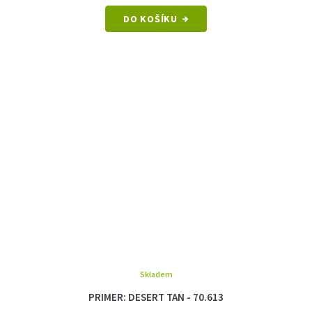
cena:
DO KOŠÍKU
Skladem
PRIMER: DESERT TAN - 70.613