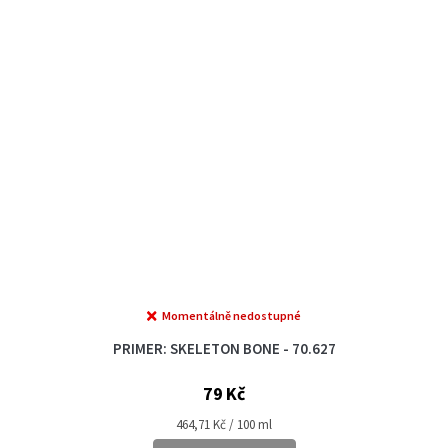
Momentálně nedostupné
PRIMER: SKELETON BONE - 70.627
79 Kč
Měrná
464,71 Kč / 100 ml
cena: