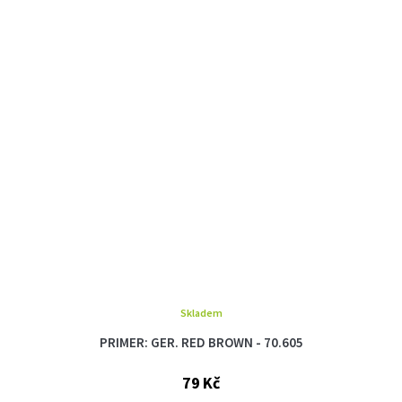
Skladem
PRIMER: GER. RED BROWN - 70.605
79 Kč