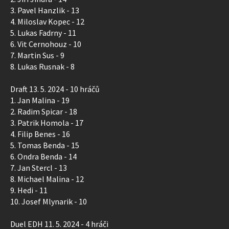
3. Pavel Hanzlik - 13
4. Miloslav Kopec - 12
5. Lukas Fadrny - 11
6. Vit Cernohouz - 10
7. Martin Sus - 9
8. Lukas Rusnak - 8
Draft 13. 5. 2024 - 10 hráčů
1. Jan Malina - 19
2. Radim Spicar - 18
3. Patrik Homola - 17
4. Filip Benes - 16
5. Tomas Benda - 15
6. Ondra Benda - 14
7. Jan Stercl - 13
8. Michael Malina - 12
9. Hedi - 11
10. Josef Mlynarik - 10
Duel EDH 11. 5. 2024 - 4 hráči