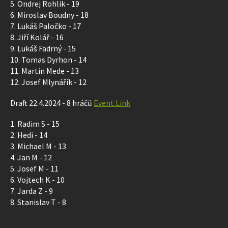
5. Ondrej Rohlik - 19
6. Miroslav Boudny - 18
7. Lukáš Paločko - 17
8. Jiří Kolář - 16
9. Lukáš Fadrný - 15
10. Tomas Dyrhon - 14
11. Martin Mede - 13
12. Josef Mlynářík - 12
Draft 22.4.2024 - 8 hráčů
Event Link
1. Radim S - 15
2. Hedi - 14
3. Michael M - 13
4. Jan M - 12
5. Josef M - 11
6. Vojtech K - 10
7. Jarda Z - 9
8. Stanislav T - 8