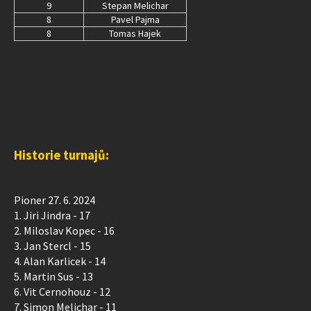
9
Stepan Melichar
8
Pavel Pajma
8
Tomas Hajek
Historie turnajů:
Pioner 27. 6. 2024
1. Jiri Jindra - 17
2. Miloslav Kopec - 16
3. Jan Stercl - 15
4. Alan Karlicek - 14
5. Martin Sus - 13
6. Vit Cernohouz - 12
7. Simon Melichar - 11