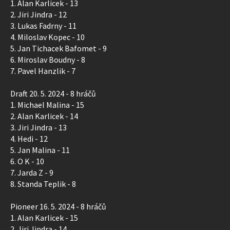
1. Alan Karlicek - 13
2. Jiri Jindra - 12
3. Lukas Fadrny - 11
4. Miloslav Kopec - 10
5. Jan Tichacek Bafomet - 9
6. Miroslav Boudny - 8
7. Pavel Hanzlik - 7
Draft 20. 5. 2024 - 8 hráčů
1. Michael Malina - 15
2. Alan Karlicek - 14
3. Jiri Jindra - 13
4. Hedi - 12
5. Jan Malina - 11
6. O K - 10
7. Jarda Z - 9
8. Standa Teplik - 8
Pioneer 16. 5. 2024 - 8 hráčů
1. Alan Karlicek - 15
2. Jiri Jindra - 14