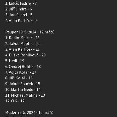
1. Lukáš Fadrný - 7
2. Jiří Jindra - 6
3. Jan Štercl - 5
4. Alan Karlíček - 4
Pauper 10. 5. 2024 - 12 hráčů
1. Radim Spicar - 23
2. Jakub Mephit - 22
3. Alan Karlíček - 21
4. Eliška Rohlíková - 20
5. Hedi - 19
6. Ondřej Rohlík - 18
7. Vojta Kolář - 17
8. Jiři Kolář - 16
9. Jakub Souček - 15
10. Martin Mede - 14
11. Michael Malina - 13
12. O K - 12
Modern 9. 5. 2024 - 16 hráčů