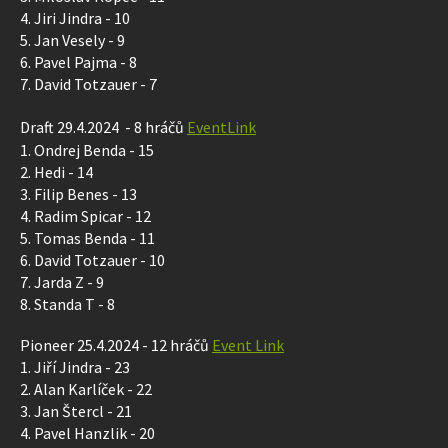
4. Jiri Jindra - 10
5. Jan Vesely - 9
6. Pavel Pajma - 8
7. David Totzauer - 7
Draft 29.4.2024 - 8 hráčů
EventLink
1. Ondrej Benda - 15
2. Hedi - 14
3. Filip Benes - 13
4. Radim Spicar - 12
5. Tomas Benda - 11
6. David Totzauer - 10
7. Jarda Z - 9
8. Standa T - 8
Pioneer 25.4.2024 - 12 hráčů
Event Link
1. Jiří Jindra - 23
2. Alan Karlíček - 22
3. Jan Štercl - 21
4. Pavel Hanzlik - 20