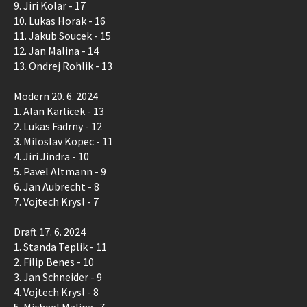
9. Jiri Kolar - 17
10. Lukas Horak - 16
11. Jakub Soucek - 15
12. Jan Malina - 14
13. Ondrej Rohlik - 13
Modern 20. 6. 2024
1. Alan Karlicek - 13
2. Lukas Fadrny - 12
3. Miloslav Kopec - 11
4. Jiri Jindra - 10
5. Pavel Altmann - 9
6. Jan Aubrecht - 8
7. Vojtech Krysl - 7
Draft 17. 6. 2024
1. Standa Teplik - 11
2. Filip Benes - 10
3. Jan Schneider - 9
4. Vojtech Krysl - 8
5. Michael Malina -7