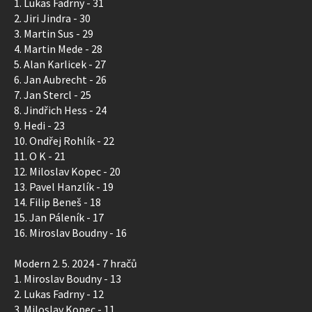
1. Lukas Fadrny - 31
2. Jiri Jindra - 30
3. Martin Sus - 29
4. Martin Mede - 28
5. Alan Karlicek - 27
6. Jan Aubrecht - 26
7. Jan Stercl - 25
8. Jindřich Hess - 24
9. Hedi - 23
10. Ondřej Rohlík - 22
11. O K - 21
12. Miloslav Kopec - 20
13. Pavel Hanzlík - 19
14. Filip Beneš - 18
15. Jan Páleník - 17
16. Miroslav Boudny - 16
Modern 2. 5. 2024 - 7 hračů
1. Miroslav Boudny - 13
2. Lukas Fadrny - 12
3. Miloslav Kopec - 11