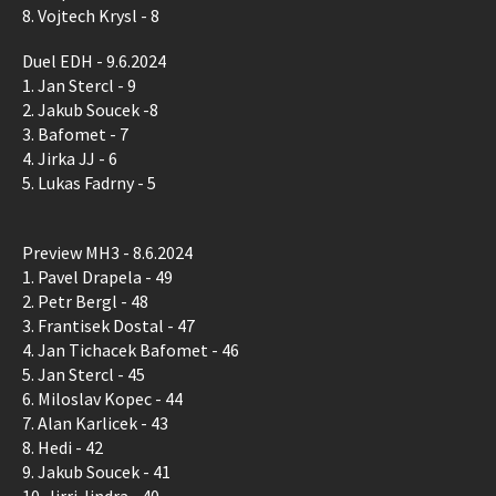
8. Vojtech Krysl - 8
Duel EDH - 9.6.2024
1. Jan Stercl - 9
2. Jakub Soucek -8
3. Bafomet - 7
4. Jirka JJ - 6
5. Lukas Fadrny - 5
Preview MH3 - 8.6.2024
1. Pavel Drapela - 49
2. Petr Bergl - 48
3. Frantisek Dostal - 47
4. Jan Tichacek Bafomet - 46
5. Jan Stercl - 45
6. Miloslav Kopec - 44
7. Alan Karlicek - 43
8. Hedi - 42
9. Jakub Soucek - 41
10. Jirri Jindra - 40