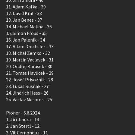
11. Adam Kafka - 39
12. David Kral - 38
13. Jan Benes - 37
14. Michael Malina - 36
15. Simon Frous - 35
16. Jan Palenik - 34
17. Adam Drechsler - 33
18. Michal Zemko - 32
19. Martin Vaclavek - 31
20. Ondrej Karasek - 30
21. Tomas Havlicek - 29
22. Josef Privoznik - 28
23. Lukas Rusnak - 27
24. Jindrich Hess - 26
25. Vaclav Mesaros - 25
Pioner - 6.6.2024
1. Jiri Jindra - 13
2. Jan Stercl - 12
3. Vit Cernohouz - 11