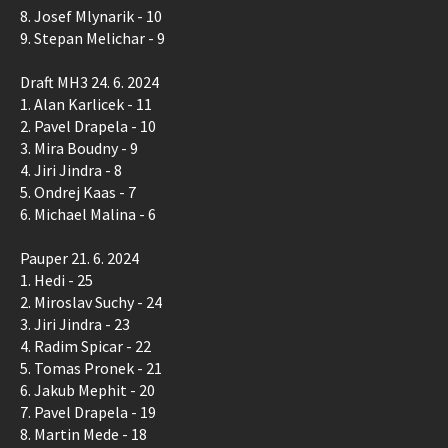
8. Josef Mlynarik - 10
9. Stepan Melichar - 9
Draft MH3 24. 6. 2024
1. Alan Karlicek - 11
2. Pavel Drapela - 10
3. Mira Boudny - 9
4. Jiri Jindra - 8
5. Ondrej Kaas - 7
6. Michael Malina - 6
Pauper 21. 6. 2024
1. Hedi - 25
2. Miroslav Suchy - 24
3. Jiri Jindra - 23
4. Radim Spicar - 22
5. Tomas Pronek - 21
6. Jakub Mephit - 20
7. Pavel Drapela - 19
8. Martin Mede - 18