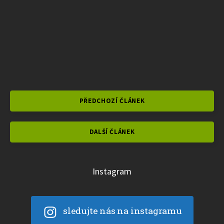
PŘEDCHOZÍ ČLÁNEK
DALŠÍ ČLÁNEK
Instagram
sledujte nás na instagramu