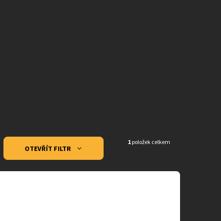
1
položek celkem
OTEVŘÍT FILTR