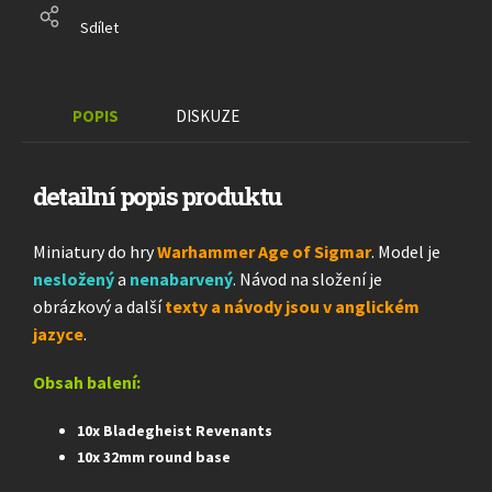
Sdílet
POPIS
DISKUZE
detailní popis produktu
Miniatury do hry
Warhammer Age of Sigmar
. Model je
nesložený
a
nenabarvený
. Návod na složení je
obrázkový a další
texty a návody jsou v anglickém
jazyce
.
Obsah balení:
10x Bladegheist Revenants
10x 32mm round base