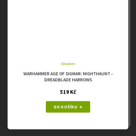
Skladem
WARHAMMER AGE OF SIGMAR: NIGHTHAUNT -
DREADBLADE HARROWS
519 Kč
DO KOŠÍKU