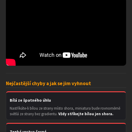
Nejčastější chyby a jak se jim vyhnout
Bílá ze špatného úhlu
Nastříkáte-li bílou ze strany místo shora, miniatura bude rovnoměrně
světlá ze strany bez gradientu.
Vždy stříkejte bílou jen shora.
Tenká vrstva černé