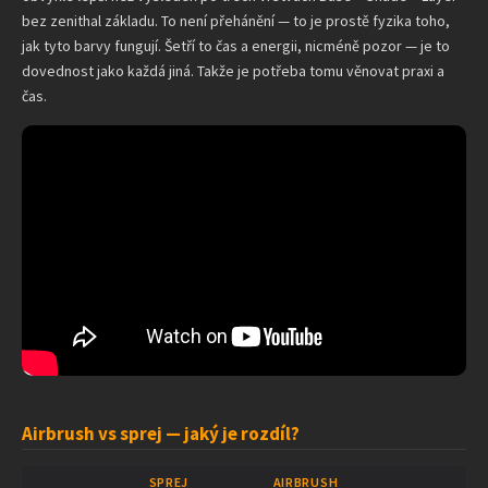
bez zenithal základu. To není přehánění — to je prostě fyzika toho,
jak tyto barvy fungují. Šetří to čas a energii, nicméně pozor — je to
dovednost jako každá jiná. Takže je potřeba tomu věnovat praxi a
čas.
Airbrush vs sprej — jaký je rozdíl?
SPREJ
AIRBRUSH