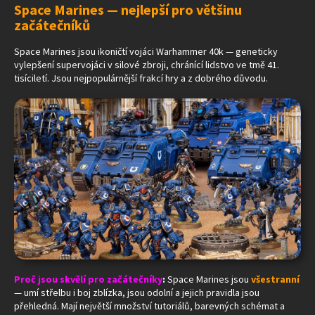
Space Marines — nejlepší pro většinu
začátečníků
Space Marines jsou ikoničtí vojáci Warhammer 40k — geneticky
vylepšení supervojáci v silové zbroji, chránící lidstvo ve tmě 41.
tisíciletí. Jsou nejpopulárnější frakcí hry a z dobrého důvodu.
Proč jsou skvělí pro začátečníky
:
Space Marines jsou
všestranní
— umí střelbu i boj zblízka, jsou odolní a jejich pravidla jsou
přehledná. Mají největší množství tutoriálů, barevných schémat a