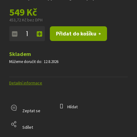
549 Kč
453,72 Kč bez DPH
Měrná
Přidat do košíku
cena:
Skladem
Můžeme doručit do:
12.8.2026
Detailní informace
Hlídat
Zeptat se
Sdílet