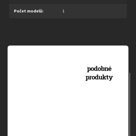
Počet modelů
:
1