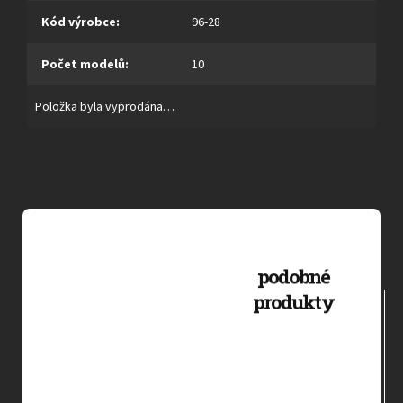
Kód výrobce
:
96-28
Počet modelů
:
10
Položka byla vyprodána…