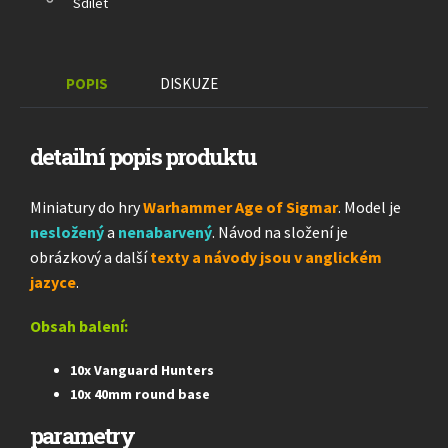
Sdílet
POPIS
DISKUZE
detailní popis produktu
Miniatury do hry
Warhammer Age of Sigmar
. Model je
nesložený
a
nenabarvený
. Návod na složení je
obrázkový a další
texty a návody jsou v anglickém
jazyce
.
Obsah balení:
10x Vanguard Hunters
10x 40mm round base
parametry