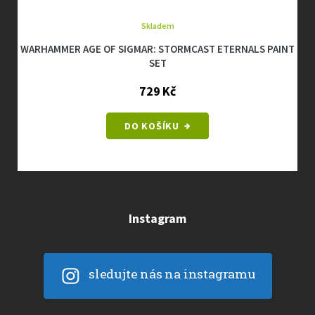
Skladem
 OF SIGMAR: STORMCAST ETERNALS PAINT
WARHAMMER 40
SET
729 Kč
DO KOŠÍKU
Instagram
sledujte nás na instagramu