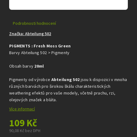
Průměrné
Podrobnosti hodnocení
hodnocení
Značka:
Abteilung 502
produktu
je
PIGMENTS : Fresh Moss Green
0,0
z
Barvy Abteilung 502 > Pigmenty
5
hvězdiček.
Obsah barvy
20ml
Pigmenty od výrobce
Abteilung 502
jsou k dispozici v mnoha
různých barvách pro širokou škálu charakteristických
weathering efektů pro vaše modely, včetně prachu, rzi,
olejových značek a bláta.
Více informací
109 Kč
90,08 Kč bez DPH