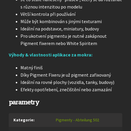
s různou intenzitou po modelu
Větší kontrola při používání
Může být kombinován s jinými texturami
Ideální na podstavce, miniatury, budovy
Pro ukotvení pigmentu je nutné zakápnout
Pigment fixerem nebo White Spiritem
Výhody & vlastnosti aplikace za mokra:
Matný finiš
Díky Pigment Fixeru je už pigment zafixovaný
Ideální na rovné plochy (vozidla, tanky, budovy)
Efekty opotřebení, znečištění nebo zamazání
parametry
Kategorie
:
Pigmenty - Abteilung 502