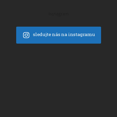
Instagram
sledujte nás na instagramu