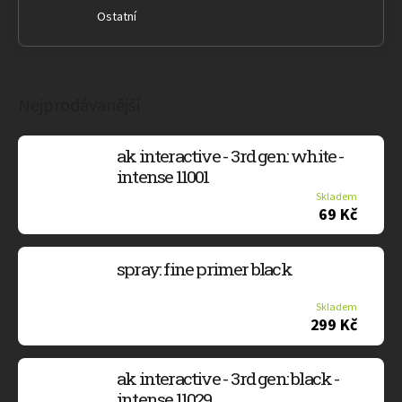
Ostatní
Nejprodávanější
ak interactive - 3rd gen: white -
intense 11001
Skladem
69 Kč
spray: fine primer black
Skladem
299 Kč
ak interactive - 3rd gen: black -
intense 11029