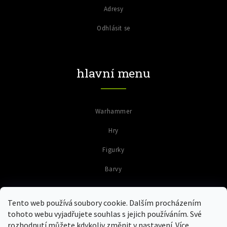
Adresy
Odhlásit se
hlavní menu
Warhammer
Hry
Figurky
Barvy
Tento web používá soubory cookie. Dalším procházením
tohoto webu vyjadřujete souhlas s jejich používáním. Své
rozhodnutí můžete kdykoliv změnit v nastavení. Více