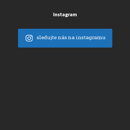
Instagram
sledujte nás na instagramu