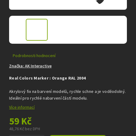
Průměrné
Podrobnosti hodnocení
hodnocení
Značka:
AK Interactive
produktu
je
Real Colors Marker : Orange RAL 2004
0,0
z
5
Akrylový fix na barvení modelů, rychle schne a je voděodolný.
hvězdiček.
Ideální pro rychlé nabarvení částí modelu.
Více informací
59 Kč
48,76 Kč bez DPH