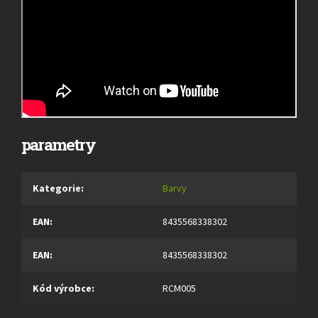
parametry
Kategorie
:
Barvy
EAN
:
8435568338302
EAN
:
8435568338302
Kód výrobce
:
RCM005