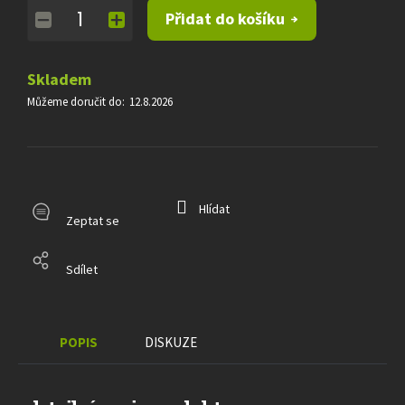
Měrná
Přidat do košíku
cena:
Skladem
Můžeme doručit do:
12.8.2026
Hlídat
Zeptat se
Sdílet
POPIS
DISKUZE