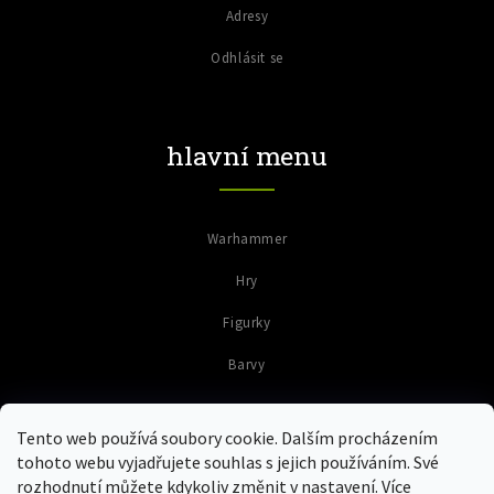
Adresy
Odhlásit se
hlavní menu
Warhammer
Hry
Figurky
Barvy
Tento web používá soubory cookie. Dalším procházením
tohoto webu vyjadřujete souhlas s jejich používáním. Své
rozhodnutí můžete kdykoliv změnit v nastavení. Více