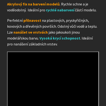
Akrylový fix na barvení modelů
. Rychle schne a je
voděodolný. Ideální pro
rychlé nabarvení
částí modelu.
Perfektní
přilnavost
na plastových, pryskyřičných,
kovových a dřevěných površích. Odolný vůči vodě a teplu.
Lze
nanášet ve vrstvách
jako jakoukoli jinou
modelářskou barvu.
Vysoká krycí schopnost
. Ideální
pro nanášení základních vrstev.