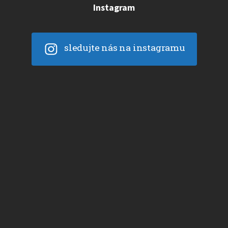
Instagram
sledujte nás na instagramu