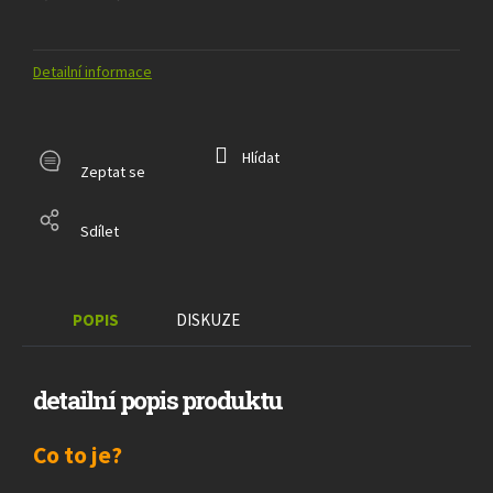
Detailní informace
Hlídat
Zeptat se
Sdílet
POPIS
DISKUZE
detailní popis produktu
Co to je?