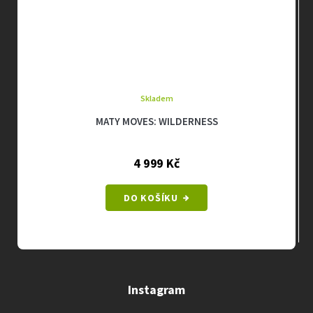
Skladem
MATY MOVES: WILDERNESS
4 999 Kč
DO KOŠÍKU
Instagram