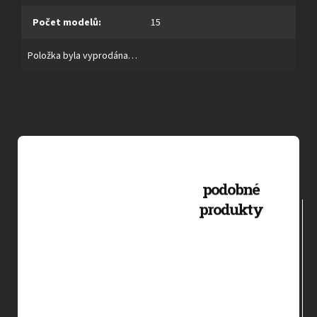
Počet modelů
:
15
Položka byla vyprodána…