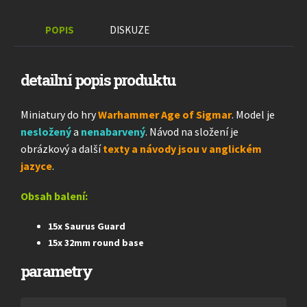
POPIS
DISKUZE
detailní popis produktu
Miniatury do hry
Warhammer Age of Sigmar
. Model je
nesložený
a
nenabarvený
. Návod na složení je
obrázkový a další
texty a návody jsou v anglickém
jazyce
.
Obsah balení:
15x Saurus Guard
15x 32mm round base
parametry