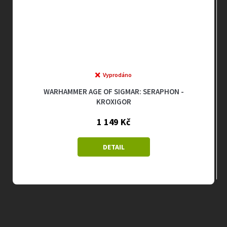
Vyprodáno
WARHAMMER AGE OF SIGMAR: SERAPHON -
KROXIGOR
1 149 Kč
DETAIL