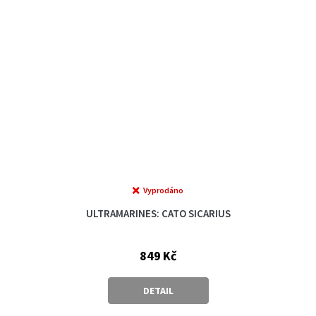
Vyprodáno
ULTRAMARINES: CATO SICARIUS
849 Kč
DETAIL