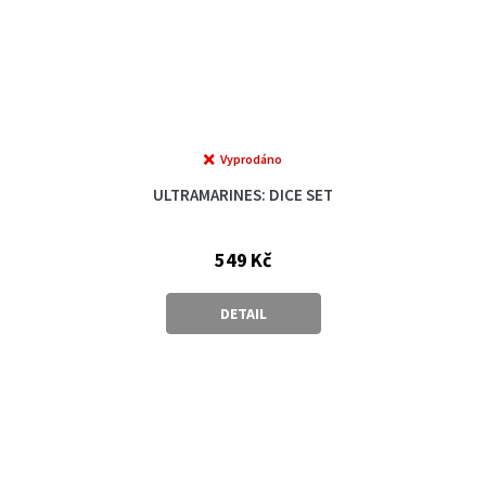
Vyprodáno
ULTRAMARINES: DICE SET
549 Kč
DETAIL