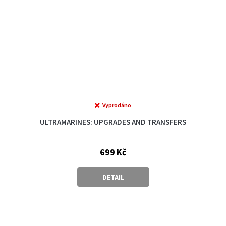
Vyprodáno
ULTRAMARINES: UPGRADES AND TRANSFERS
699 Kč
DETAIL