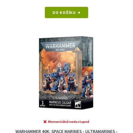
DO KOŠÍKU
Momentálně nedostupné
WARHAMMER 40K: SPACE MARINES - ULTRAMARINES -