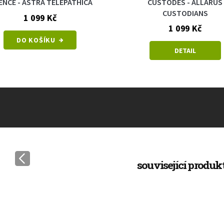
ENCE - ASTRA TELEPATHICA
CUSTODES - ALLARUS
CUSTODIANS
1 099 Kč
1 099 Kč
DO KOŠÍKU
DETAIL