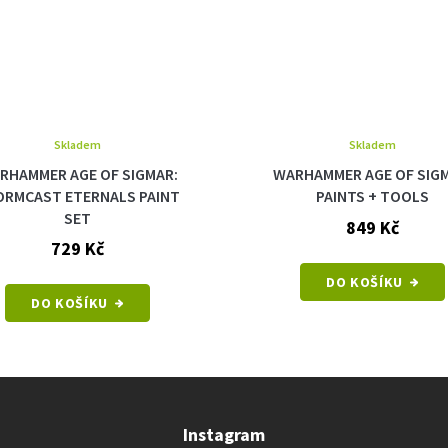
Skladem
Skladem
R AGE OF SIGMAR:
WARHAMMER AGE OF SIGMAR:
T ETERNALS PAINT
PAINTS + TOOLS
SET
849 Kč
729 Kč
DO KOŠÍKU
O KOŠÍKU
Instagram