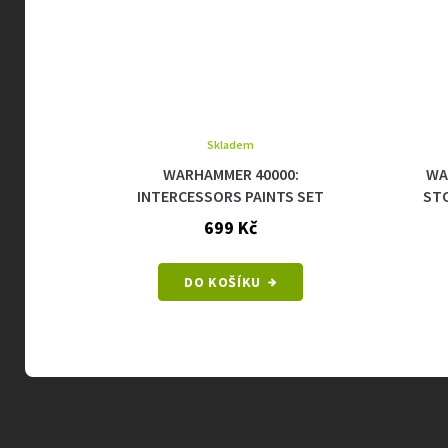
Skladem
WARHAMMER 40000:
WARHAMME
INTERCESSORS PAINTS SET
STORMCAS
699 Kč
DO KOŠÍKU
D