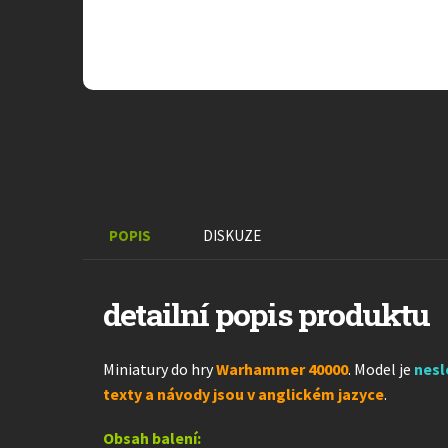
POPIS
DISKUZE
detailní popis produktu
Miniatury do hry
Warhammer 40000
. Model je
nes
texty a návody jsou v anglickém jazyce
.
Obsah balení: