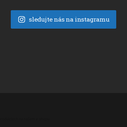
sledujte nás na instagramu
 produktech na našem e-shopu.