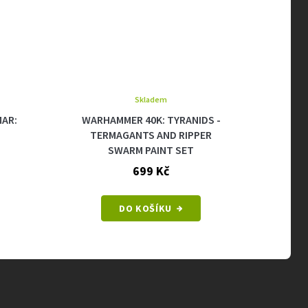
Skladem
WARHAMMER 40K: TYRANIDS -
WARHAMME
TERMAGANTS AND RIPPER
SWARM PAINT SET
699 Kč
DO
DO KOŠÍKU