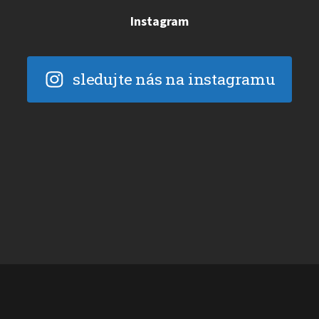
Instagram
sledujte nás na instagramu