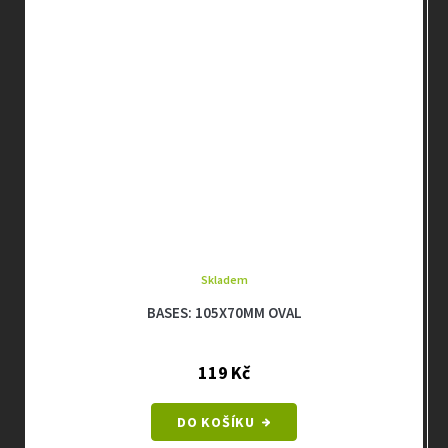
Skladem
BASES: 105X70MM OVAL
119 Kč
DO KOŠÍKU