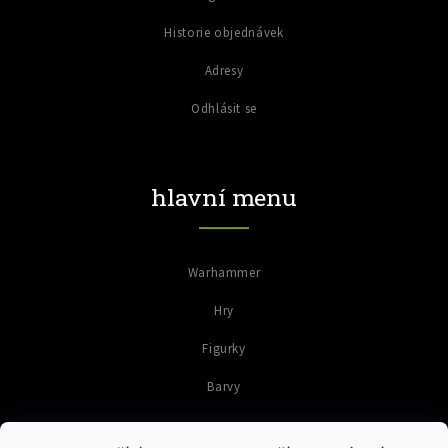
Historie objednávek
Adresy
Odhlásit se
hlavní menu
Warhammer
Hry
Figurky
Barvy