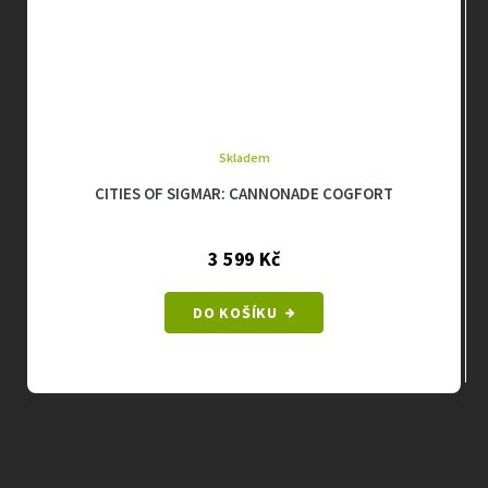
Skladem
CITIES OF SIGMAR: CANNONADE COGFORT
3 599 Kč
DO KOŠÍKU