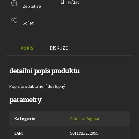
Hlídat
Zeptat se
Sdílet
POPIS
DISKUZE
detailní popis produktu
Popis produktu není dostupný
parametry
Kategorie
:
Cities of Sigmar
EAN
:
5011921252855