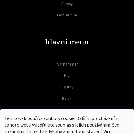
Adresy
Odhlásit se
hlavní menu
Warhammer
Hry
Figurky
Barvy
Tento web používá soubory cookie. Dalším procházením
tohoto webu vyjadřujete souhlas s jejich používáním. Své
rozhodnutí můžete kdykoliv změnit v nastavení. Více