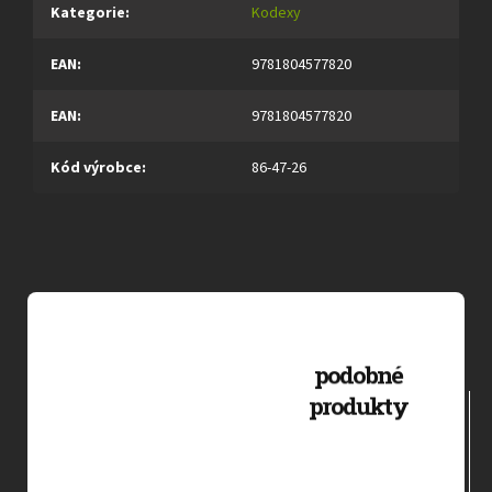
Kategorie
:
Kodexy
EAN
:
9781804577820
EAN
:
9781804577820
Kód výrobce
:
86-47-26