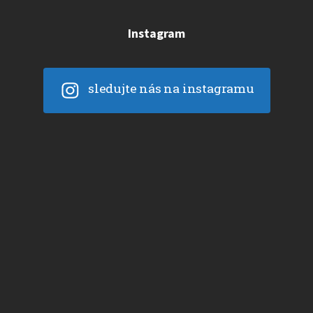
Instagram
sledujte nás na instagramu