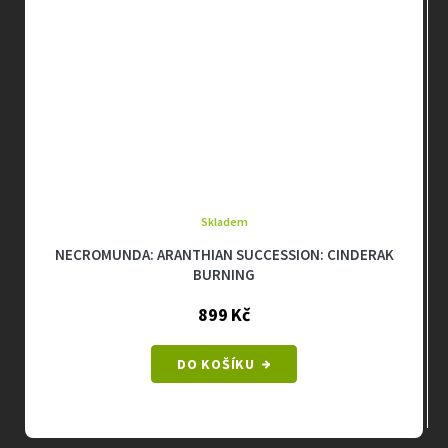
Skladem
NECROMUNDA: ARANTHIAN SUCCESSION: CINDERAK
BURNING
899 Kč
DO KOŠÍKU