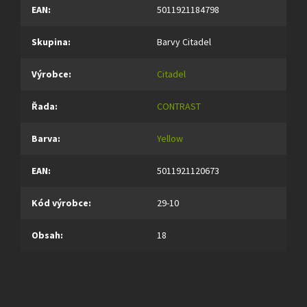
EAN
:
5011921184798
Skupina
:
Barvy Citadel
Výrobce
:
Citadel
Řada
:
CONTRAST
Barva
:
Yellow
EAN
:
5011921120673
Kód výrobce
:
29-10
Obsah
:
18