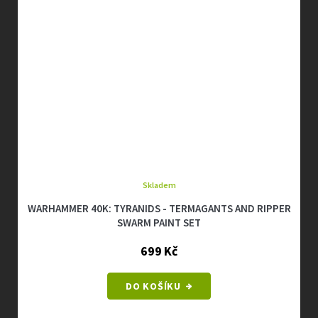
Skladem
WARHAMMER 40K: TYRANIDS - TERMAGANTS AND RIPPER
SWARM PAINT SET
699 Kč
DO KOŠÍKU