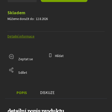
Skladem
Můžeme doručit do:
12.8.2026
Detailní informace
Hlídat
Zeptat se
Sdílet
POPIS
DISKUZE
detailní popis produktu