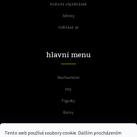
Historie objednávek
Adresy
Odhlásit se
hlavní menu
Warhammer
Hry
Figurky
Barvy
Tento web používá soubory cookie. Dalším procházením