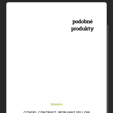
Skladem
CITADEL CONTRAST: IRONJAWZ YELLOW