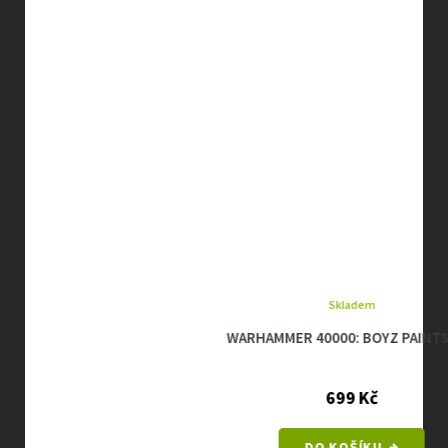
Skladem
WARHAMMER 40000: BOYZ PAINTS SET
699 Kč
DO KOŠÍKU