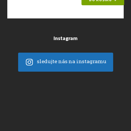
Instagram
sledujte nás na instagramu