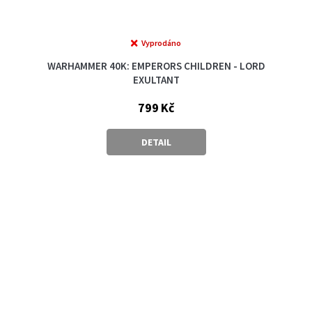
Vyprodáno
WARHAMMER 40K: EMPERORS CHILDREN - LORD
EXULTANT
799 Kč
DETAIL