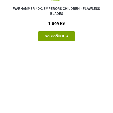
Skladem
WARHAMMER 40K: EMPERORS CHILDREN - FLAWLESS
BLADES
1 099 Kč
DO KOŠÍKU