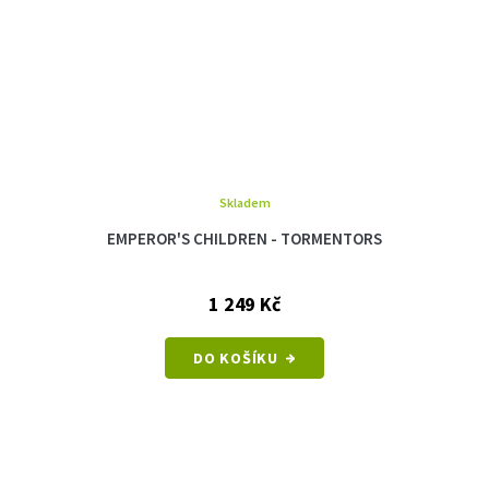
Skladem
EMPEROR'S CHILDREN - TORMENTORS
1 249 Kč
DO KOŠÍKU