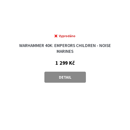
Vyprodáno
WARHAMMER 40K: EMPERORS CHILDREN - NOISE
MARINES
1 299 Kč
DETAIL