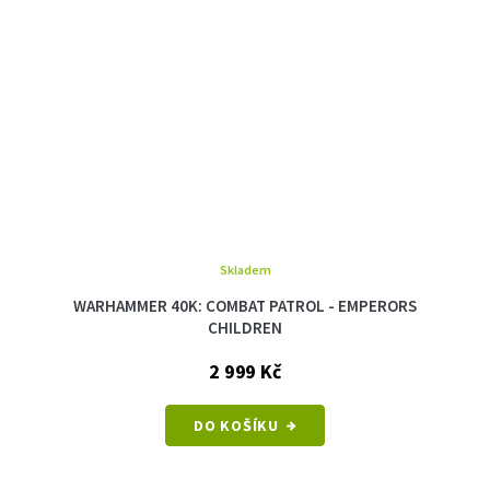
Skladem
WARHAMMER 40K: COMBAT PATROL - EMPERORS
CHILDREN
2 999 Kč
DO KOŠÍKU