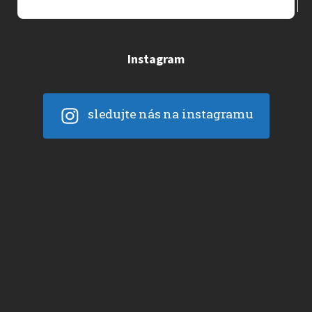
Instagram
sledujte nás na instagramu