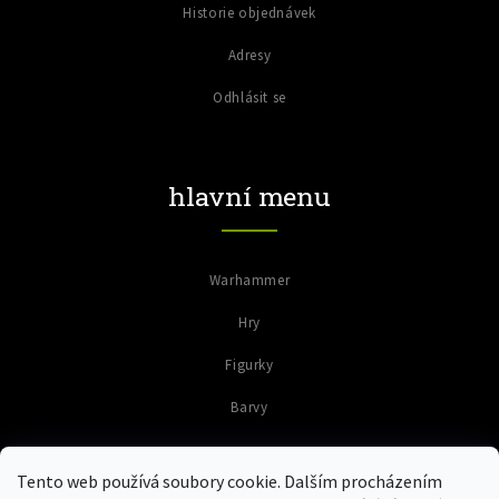
Historie objednávek
Adresy
Odhlásit se
hlavní menu
Warhammer
Hry
Figurky
Barvy
Tento web používá soubory cookie. Dalším procházením