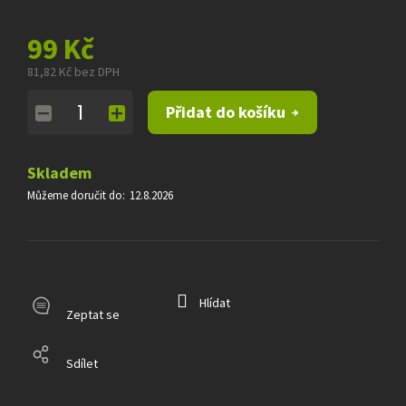
99 Kč
81,82 Kč bez DPH
Měrná
Přidat do košíku
cena:
Skladem
Můžeme doručit do:
12.8.2026
Hlídat
Zeptat se
Sdílet