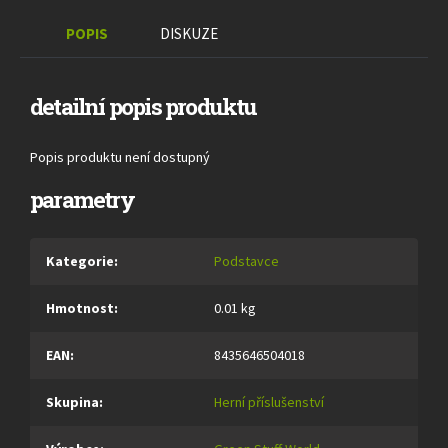
POPIS
DISKUZE
detailní popis produktu
Popis produktu není dostupný
parametry
Kategorie
:
Podstavce
Hmotnost
:
0.01 kg
EAN
:
8435646504018
Skupina
:
Herní příslušenství