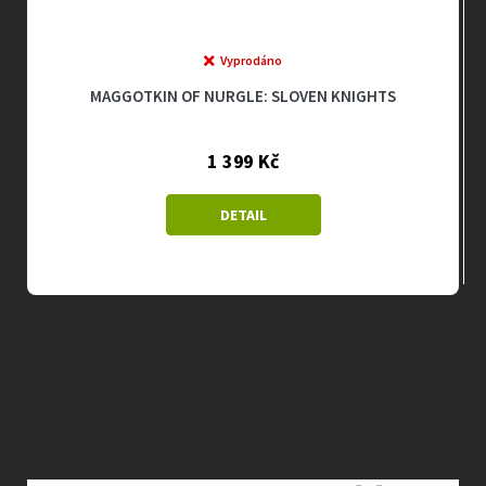
Vyprodáno
MAGGOTKIN OF NURGLE: SLOVEN KNIGHTS
1 399 Kč
DETAIL