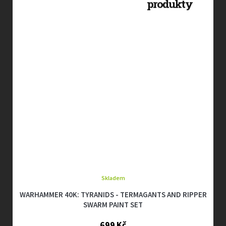
Skladem
WARHAMMER 40K: TYRANIDS - TERMAGANTS AND RIPPER
SWARM PAINT SET
699 Kč