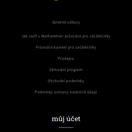
s
u
důležité odkazy
Jak začít s Warhammer: průvodce pro začátečníky
Průvodce barvení pro začátečníky
Prodejna
Věrnostní program
Obchodní podmínky
Podmínky ochrany osobních údajů
můj účet