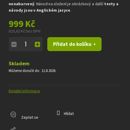
nenabarvený
. Návod na složení je obrázkový a další
texty a
návody jsou v Anglickém jazyce
.
999 Kč
825,62 Kč bez DPH
Měrná
Přidat do košíku
cena:
Skladem
Můžeme doručit do:
11.8.2026
Detailní informace
Hlídat
Zeptat se