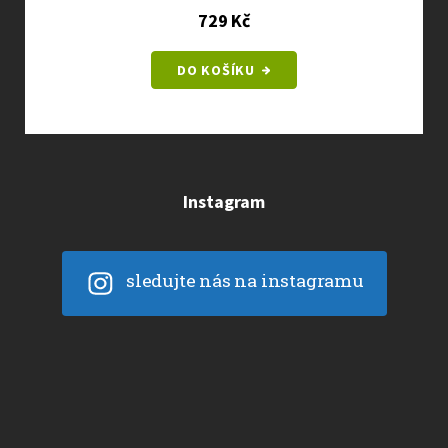
729 Kč
DO KOŠÍKU
Instagram
sledujte nás na instagramu