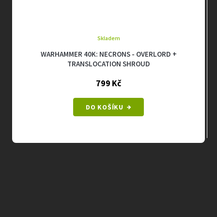
Skladem
WARHAMMER 40K: NECRONS - OVERLORD +
TRANSLOCATION SHROUD
799 Kč
DO KOŠÍKU