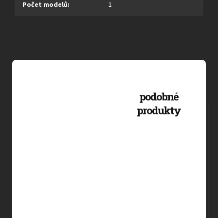
Počet modelů
:
1